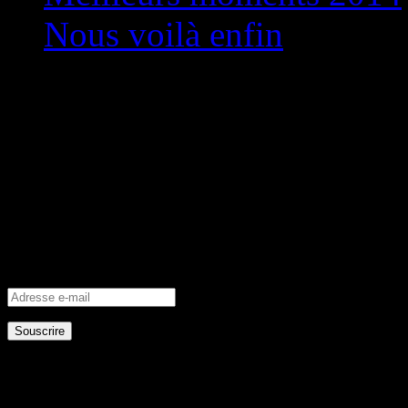
Nous voilà enfin
Abonnez-vous à ce blog
Saisissez votre adresse ema
recevoir une notification de
Adresse
e-
mail